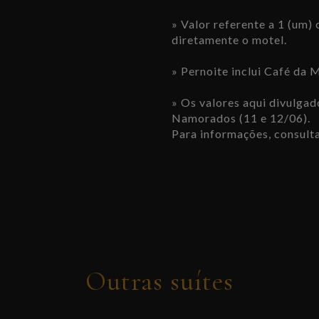
» Valor referente a 1 (um) 
diretamente o motel.
» Pernoite inclui Café da M
» Os valores aqui divulgad
Namorados (11 e 12/06).
Para informações, consulta
Outras suítes