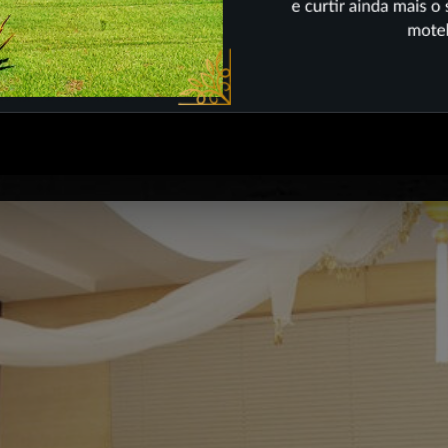
Suíte Temática Árabe