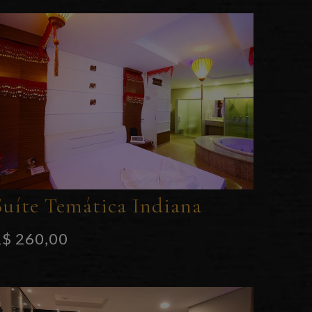
Suíte Temática Indiana
R$ 260,00