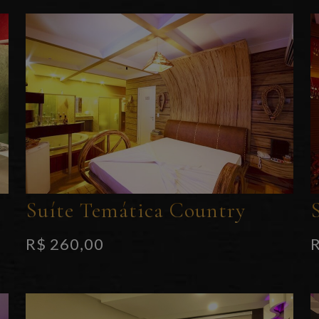
Suíte Temática Country
R$ 260,00