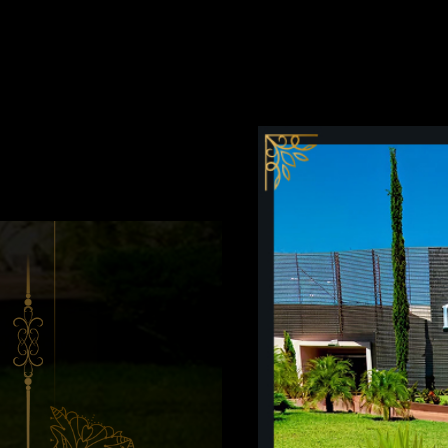
INÍCIO
SUÍTES
O MOT