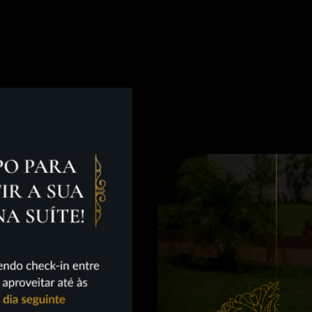
ATO
CADASTRO
LOGIN