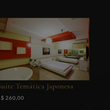
Suíte Temática Japonesa
R$ 260,00