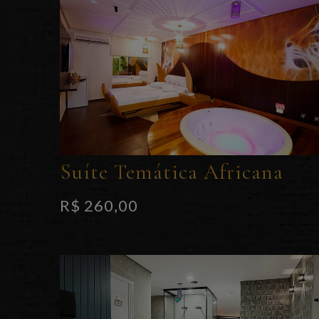
Suíte Temática Africana
R$ 260,00