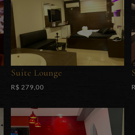
Suíte Lounge
R$ 279,00