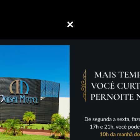
×
EL
PROMOS
GASTRONOMIA
RESERVAS
CONT
SUÍTES