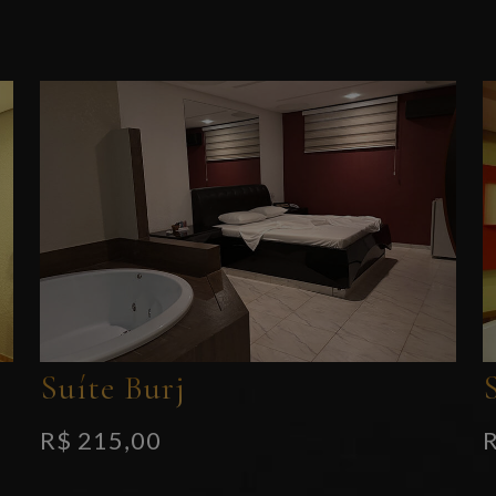
Suíte Burj
R$ 215,00