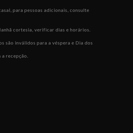
casal, para pessoas adicionais, consulte
anhã cortesia, verificar dias e horários.
os são inválidos para a véspera e Dia dos
 a recepção.